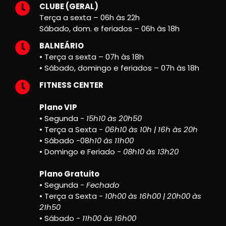
CLUBE (GERAL)
Terça a sexta – 06h às 22h
Sábado, dom. e feriados – 06h às 18h
BALNEÁRIO
• Terça a sexta – 07h às 18h
• Sábado, domingo e feriados – 07h às 18h
FITNESS CENTER
Plano VIP
• Segunda -
15h10 às 20h50
• Terça a Sexta -
06h10 às 10h | 16h às 20h
• Sábado -08
h10 às 11h00
• Domingo e Feriado -
08h10 às 13h20
Plano Gratuito
• Segunda -
Fechado
• Terça a Sexta -
10h00 às 16h00 | 20h00 às
21h50
• Sábado -
11h00 às 16h00