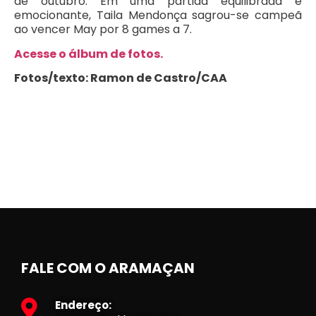
de outubro. Em uma partida equilibrada e
emocionante, Taila Mendonça sagrou-se campeã
ao vencer May por 8 games a 7.
Acesse o álbum de fotos.
Fotos/texto: Ramon de Castro/CAA
FALE COM O ARAMAÇAN
Endereço: