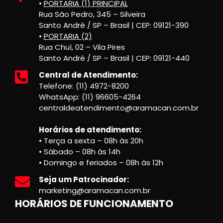
•
PORTARIA (1) PRINCIPAL
Rua São Pedro, 345 – Silveira
Santo André / SP – Brasil | CEP: 09121-390
•
PORTARIA (2)
Rua Chuí, 02 – Vila Pires
Santo André / SP – Brasil | CEP: 09121-440
Central de Atendimento:
Telefone: (11) 4972-8200
WhatsApp: (11) 96605-4264
centraldeatendimento@aramacan.com.br
Horários de atendimento:
• Terça a sexta – 08h às 20h
• Sábado – 08h às 14h
• Domingo e feriados – 08h às 12h
Seja um Patrocinador:
marketing@aramacan.com.br
HORÁRIOS DE FUNCIONAMENTO