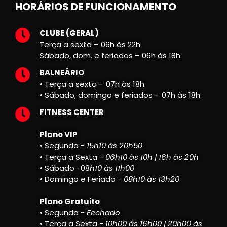
HORÁRIOS DE FUNCIONAMENTO
CLUBE (GERAL)
Terça a sexta – 06h às 22h
Sábado, dom. e feriados – 06h às 18h
BALNEÁRIO
• Terça a sexta – 07h às 18h
• Sábado, domingo e feriados – 07h às 18h
FITNESS CENTER
Plano VIP
• Segunda -
15h10 às 20h50
• Terça a Sexta -
06h10 às 10h | 16h às 20h
• Sábado -08
h10 às 11h00
• Domingo e Feriado -
08h10 às 13h20
Plano Gratuito
• Segunda -
Fechado
• Terça a Sexta -
10h00 às 16h00 | 20h00 às