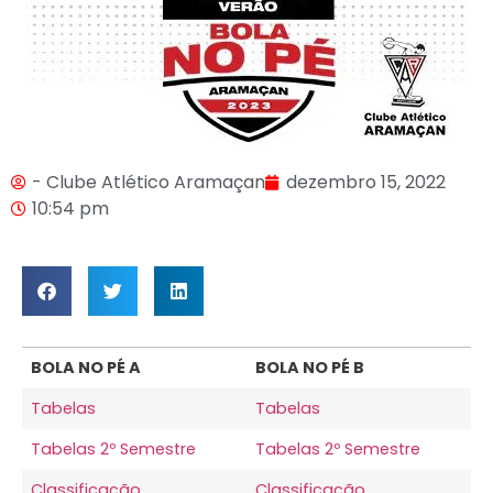
- Clube Atlético Aramaçan
dezembro 15, 2022
10:54 pm
BOLA NO PÉ A
BOLA NO PÉ B
BOLA NO PÉ A
BOLA NO PÉ B
Tabelas
Tabelas
Tabelas 2º Semestre
Tabelas 2º Semestre
Classificação
Classificação