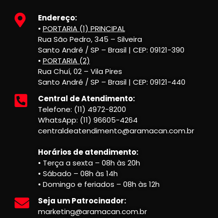
Endereço:
•
PORTARIA (1) PRINCIPAL
Rua São Pedro, 345 – Silveira
Santo André / SP – Brasil | CEP: 09121-390
•
PORTARIA (2)
Rua Chuí, 02 – Vila Pires
Santo André / SP – Brasil | CEP: 09121-440
Central de Atendimento:
Telefone: (11) 4972-8200
WhatsApp: (11) 96605-4264
centraldeatendimento@aramacan.com.br
Horários de atendimento:
• Terça a sexta – 08h às 20h
• Sábado – 08h às 14h
• Domingo e feriados – 08h às 12h
Seja um Patrocinador:
marketing@aramacan.com.br