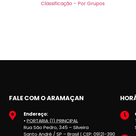
Classificação – Por Grupos
FALE COM O ARAMAÇAN
HORÁ
Endereço:
•
PORTARIA (1) PRINCIPAL
Rua São Pedro, 345 – Silveira
Santo André / SP – Brasil | CEP: 09121-390