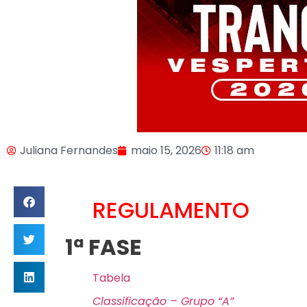
Juliana Fernandes
maio 15, 2026
11:18 am
REGULAMENTO
1ª FASE
Tabela
Classificação – Grupo “A”