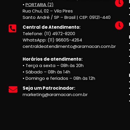
•
PORTARIA (2)
Rua Chuí, 02 – Vila Pires
Santo André / SP – Brasil | CEP: 09121-440
Central de Atendimento:
Telefone: (11) 4972-8200
WhatsApp: (11) 96605-4264
centraldeatendimento@aramacan.com.br
Horários de atendimento:
• Terça a sexta – 08h às 20h
• Sábado – 08h às 14h
• Domingo e feriados – 08h às 12h
Seja um Patrocinador:
marketing@aramacan.com.br