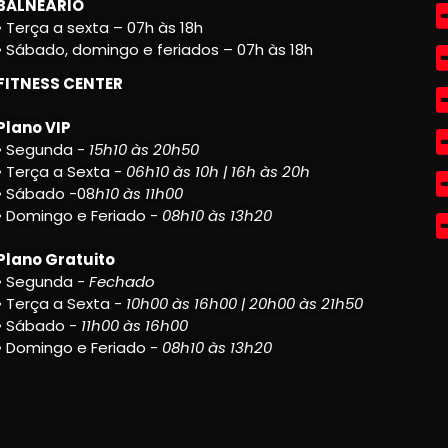
BALNEÁRIO
• Terça a sexta – 07h às 18h
• Sábado, domingo e feriados – 07h às 18h
FITNESS CENTER
Plano VIP
• Segunda -
15h10 às 20h50
• Terça a Sexta -
06h10 às 10h | 16h às 20h
• Sábado -08
h10 às 11h00
• Domingo e Feriado -
08h10 às 13h20
Plano Gratuito
• Segunda -
Fechado
• Terça a Sexta -
10h00 às 16h00 | 20h00 às 21h50
• Sábado -
11h00 às 16h00
• Domingo e Feriado -
08h10 às 13h20