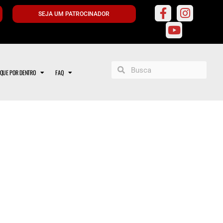
SEJA UM PATROCINADOR
IQUE POR DENTRO
FAQ