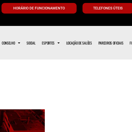
HORÁRIO DE FUNCIONAMENTO
TELEFONES ÚTEIS
CONSELHO
SOCIAL
ESPORTES
LOCAÇÃO DE SALÕES
PARCEIROS OFICIAIS
F