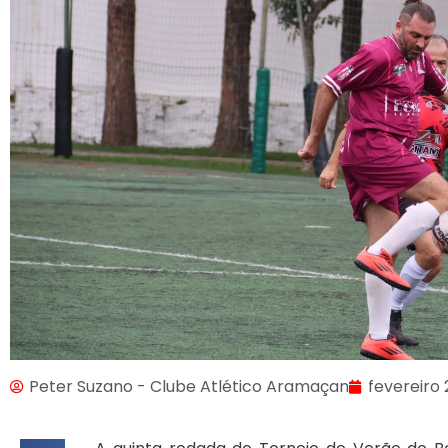
Peter Suzano - Clube Atlético Aramaçan
fevereiro 