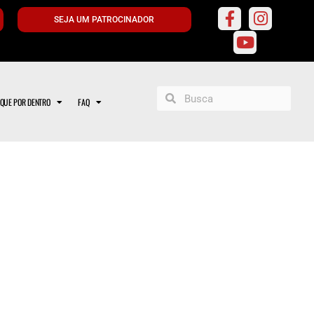
SEJA UM PATROCINADOR
IQUE POR DENTRO
FAQ