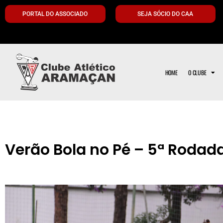
PORTAL DO ASSOCIADO
SEJA SÓCIO DO CAA
HOME
O CLUBE
Verão Bola no Pé – 5ª Rodad