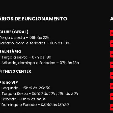
RIOS DE FUNCIONAMENTO
CLUBE (GERAL)
Terça a sexta – 06h às 22h
Sábado, dom. e feriados – 06h às 18h
BALNEÁRIO
• Terça a sexta – 07h às 18h
• Sábado, domingo e feriados – 07h às 18h
FITNESS CENTER
Plano VIP
• Segunda -
15h10 às 20h50
• Terça a Sexta -
06h10 às 10h | 16h às 20h
• Sábado -08
h10 às 11h00
• Domingo e Feriado -
08h10 às 13h20