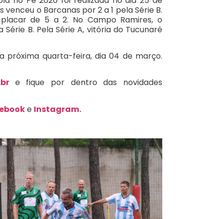
la no Pé 2026 foi realizada no dia 25 de
s venceu o Barcanas por 2 a 1 pela Série B.
o placar de 5 a 2. No Campo Ramires, o
 Série B. Pela Série A, vitória do Tucunaré
próxima quarta-feira, dia 04 de março.
br
e fique por dentro das novidades
ebook
e
Instagram.