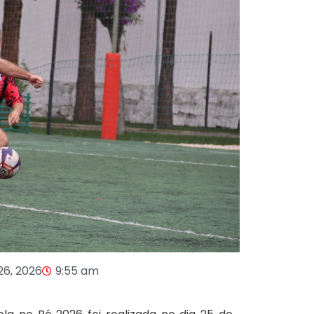
26, 2026
9:55 am