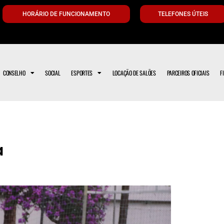
HORÁRIO DE FUNCIONAMENTO
TELEFONES ÚTEIS
CONSELHO
SOCIAL
ESPORTES
LOCAÇÃO DE SALÕES
PARCEIROS OFICIAIS
F
a