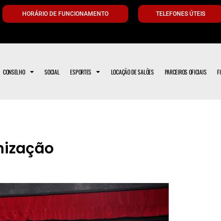
HORÁRIO DE FUNCIONAMENTO
TELEFONES ÚTEIS
CONSELHO
SOCIAL
ESPORTES
LOCAÇÃO DE SALÕES
PARCEIROS OFICIAIS
F
nização