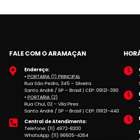
FALE COM O ARAMAÇAN
HORÁ
Endereço:
•
PORTARIA (1) PRINCIPAL
Rua São Pedro, 345 – Silveira
Santo André / SP – Brasil | CEP: 09121-390
•
PORTARIA (2)
Rua Chuí, 02 – Vila Pires
Santo André / SP – Brasil | CEP: 09121-440
Central de Atendimento:
Telefone: (11) 4972-8200
WhatsApp: (11) 96605-4264