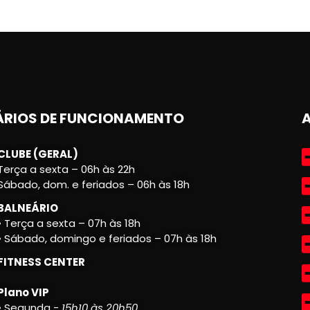
RIOS DE FUNCIONAMENTO
CLUBE (GERAL)
Terça a sexta – 06h às 22h
Sábado, dom. e feriados – 06h às 18h
BALNEÁRIO
• Terça a sexta – 07h às 18h
• Sábado, domingo e feriados – 07h às 18h
FITNESS CENTER
Plano VIP
• Segunda -
15h10 às 20h50