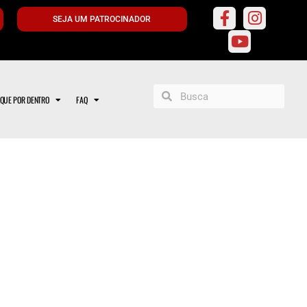
SEJA UM PATROCINADOR
IQUE POR DENTRO
FAQ