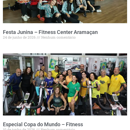
Festa Junina – Fitness Center Aramaçan
24 de junho de 2026
Nenhum comentário
Especial Copa do Mundo – Fitness
10 de junho de 2026
Nenhum comentário