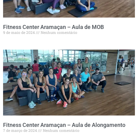
Fitness Center Aramaçan – Aula de MOB
9 de maio de 2024
Nenhum comentário
Fitness Center Aramaçan – Aula de Alongamento
7 de março de 2024
Nenhum comentário