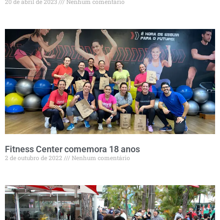
20 de abril de 2023
Nenhum comentário
Fitness Center comemora 18 anos
2 de outubro de 2022
Nenhum comentário