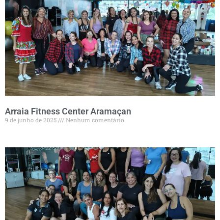
Arraia Fitness Center Aramaçan
9 de junho de 2025
Nenhum comentário