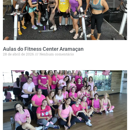
Aulas do Fitness Center Aramaçan
28 de abril de 2026
Nenhum comentário