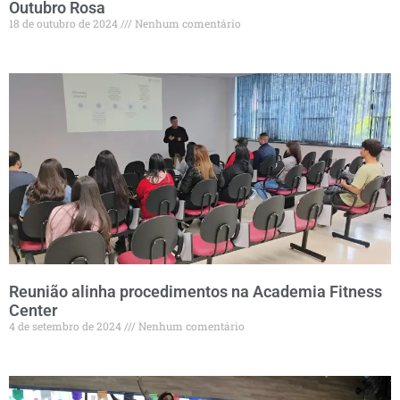
Outubro Rosa
18 de outubro de 2024
Nenhum comentário
Reunião alinha procedimentos na Academia Fitness
Center
4 de setembro de 2024
Nenhum comentário