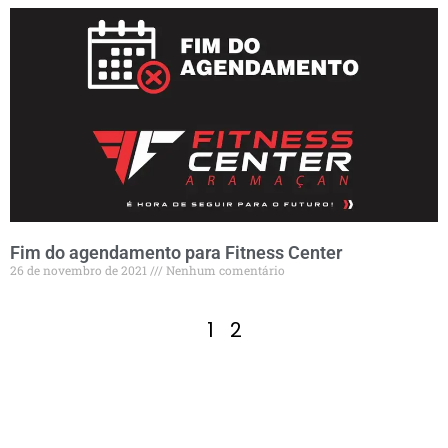
Fim do agendamento para Fitness Center
26 de novembro de 2021
Nenhum comentário
1
2