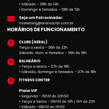
• Sábado – 08h às 14h
• Domingo e feriados – 08h às 12h
Seja um Patrocinador:
marketing@aramacan.com.br
HORÁRIOS DE FUNCIONAMENTO
CLUBE (GERAL)
Terça a sexta – 06h às 22h
Sábado, dom. e feriados – 06h às 18h
BALNEÁRIO
• Terça a sexta – 07h às 18h
• Sábado, domingo e feriados – 07h às 18h
FITNESS CENTER
Plano VIP
• Segunda -
15h10 às 20h50
• Terça a Sexta -
06h10 às 10h | 16h às 20h
• Sábado -08
h10 às 11h00