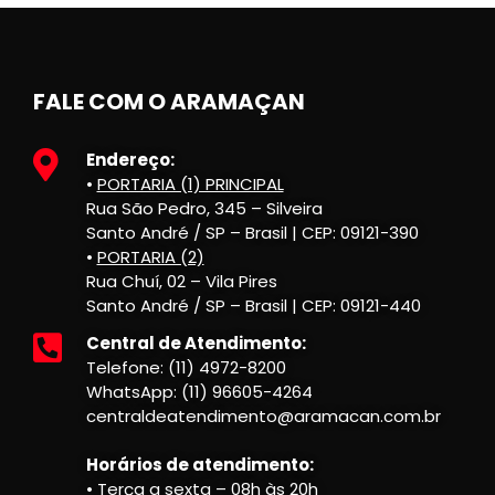
FALE COM O ARAMAÇAN
Endereço:
•
PORTARIA (1) PRINCIPAL
Rua São Pedro, 345 – Silveira
Santo André / SP – Brasil | CEP: 09121-390
•
PORTARIA (2)
Rua Chuí, 02 – Vila Pires
Santo André / SP – Brasil | CEP: 09121-440
Central de Atendimento:
Telefone: (11) 4972-8200
WhatsApp: (11) 96605-4264
centraldeatendimento@aramacan.com.br
Horários de atendimento:
• Terça a sexta – 08h às 20h