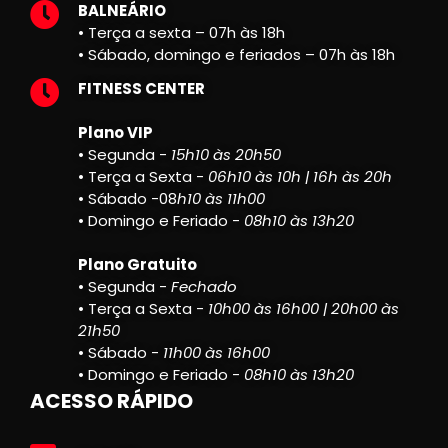
BALNEÁRIO
• Terça a sexta – 07h às 18h
• Sábado, domingo e feriados – 07h às 18h
FITNESS CENTER
Plano VIP
• Segunda -
15h10 às 20h50
• Terça a Sexta -
06h10 às 10h | 16h às 20h
• Sábado -08
h10 às 11h00
• Domingo e Feriado -
08h10 às 13h20
Plano Gratuito
• Segunda -
Fechado
• Terça a Sexta -
10h00 às 16h00 | 20h00 às
21h50
• Sábado -
11h00 às 16h00
• Domingo e Feriado -
08h10 às 13h20
ACESSO RÁPIDO