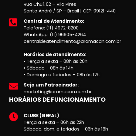
Rua Chuí, 02 – Vila Pires
Santo André / SP – Brasil | CEP: 09121-440
Central de Atendimento:
Telefone: (11) 4972-8200
WhatsApp: (11) 96605-4264
centraldeatendimento@aramacan.com.br
Horários de atendimento:
• Terça a sexta – 08h às 20h
• Sábado – 08h às 14h
• Domingo e feriados – 08h às 12h
Seja um Patrocinador:
marketing@aramacan.com.br
HORÁRIOS DE FUNCIONAMENTO
CLUBE (GERAL)
Terça a sexta – 06h às 22h
Sábado, dom. e feriados – 06h às 18h