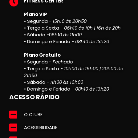
FITNESS CENTER
Plano VIP
• Segunda -
15h10 às 20h50
• Terça a Sexta -
06h10 às 10h | 16h às 20h
• Sábado -08
h10 às 11h00
• Domingo e Feriado -
08h10 às 13h20
Plano Gratuito
• Segunda -
Fechado
• Terça a Sexta -
10h00 às 16h00 | 20h00 às
21h50
• Sábado -
11h00 às 16h00
• Domingo e Feriado -
08h10 às 13h20
ACESSO RÁPIDO
O CLUBE
ACESSIBILIDADE