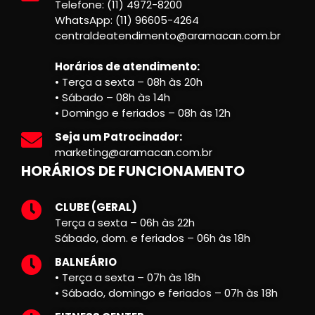
Telefone: (11) 4972-8200
WhatsApp: (11) 96605-4264
centraldeatendimento@aramacan.com.br
Horários de atendimento:
• Terça a sexta – 08h às 20h
• Sábado – 08h às 14h
• Domingo e feriados – 08h às 12h
Seja um Patrocinador:
marketing@aramacan.com.br
HORÁRIOS DE FUNCIONAMENTO
CLUBE (GERAL)
Terça a sexta – 06h às 22h
Sábado, dom. e feriados – 06h às 18h
BALNEÁRIO
• Terça a sexta – 07h às 18h
• Sábado, domingo e feriados – 07h às 18h