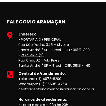
FALE COM O ARAMAÇAN
Endereço:
•
PORTARIA (1) PRINCIPAL
Rua São Pedro, 345 – Silveira
Santo André / SP – Brasil | CEP: 09121-390
•
PORTARIA (2)
Rua Chuí, 02 – Vila Pires
Santo André / SP – Brasil | CEP: 09121-440
Central de Atendimento:
Telefone: (11) 4972-8200
WhatsApp: (11) 96605-4264
centraldeatendimento@aramacan.com.br
Horários de atendimento:
• Terça a sexta – 08h às 20h