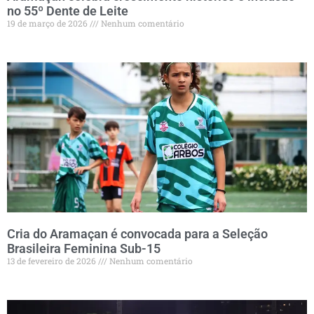
no 55º Dente de Leite
19 de março de 2026
Nenhum comentário
Cria do Aramaçan é convocada para a Seleção
Brasileira Feminina Sub-15
13 de fevereiro de 2026
Nenhum comentário