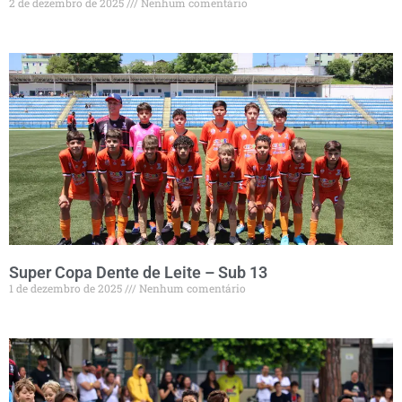
2 de dezembro de 2025
Nenhum comentário
Super Copa Dente de Leite – Sub 13
1 de dezembro de 2025
Nenhum comentário