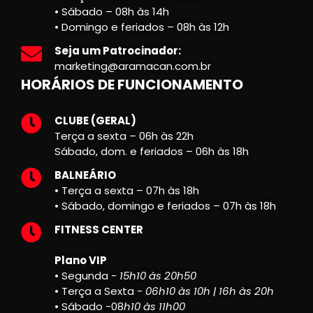
• Sábado – 08h às 14h
• Domingo e feriados – 08h às 12h
Seja um Patrocinador:
marketing@aramacan.com.br
HORÁRIOS DE FUNCIONAMENTO
CLUBE (GERAL)
Terça a sexta – 06h às 22h
Sábado, dom. e feriados – 06h às 18h
BALNEÁRIO
• Terça a sexta – 07h às 18h
• Sábado, domingo e feriados – 07h às 18h
FITNESS CENTER
Plano VIP
• Segunda -
15h10 às 20h50
• Terça a Sexta -
06h10 às 10h | 16h às 20h
• Sábado -08
h10 às 11h00