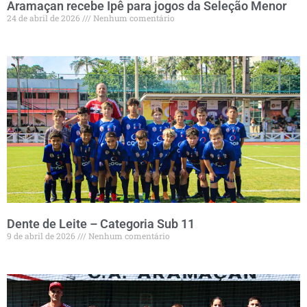
Aramaçan recebe Ipê para jogos da Seleção Menor
24 de abril de 2026
Nenhum comentário
Dente de Leite – Categoria Sub 11
9 de abril de 2026
Nenhum comentário