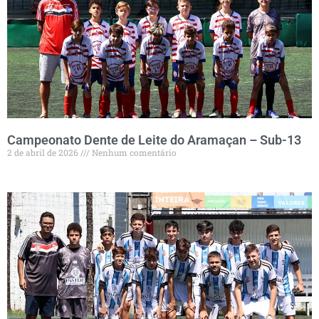
Campeonato Dente de Leite do Aramaçan – Sub-13
2 de abril de 2026
Nenhum comentário