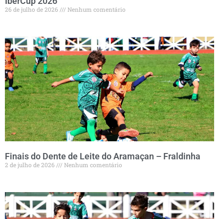
IberCup 2026
26 de julho de 2026
Nenhum comentário
Finais do Dente de Leite do Aramaçan – Fraldinha
2 de julho de 2026
Nenhum comentário