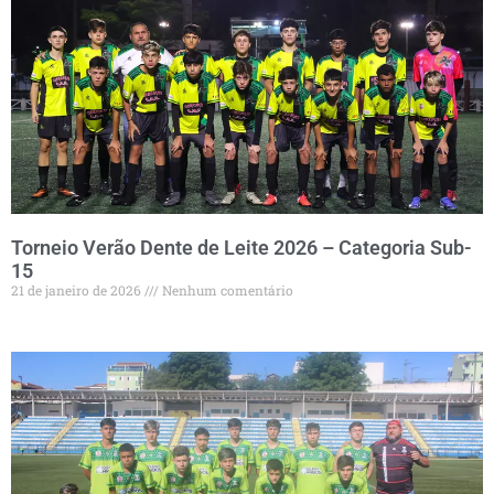
Torneio Verão Dente de Leite 2026 – Categoria Sub-
15
21 de janeiro de 2026
Nenhum comentário