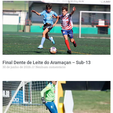
Final Dente de Leite do Aramaçan – Sub-13
30 de junho de 2026
Nenhum comentário