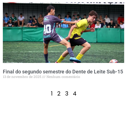
Final do segundo semestre do Dente de Leite Sub-15
13 de novembro de 2025
Nenhum comentário
1
2
3
4