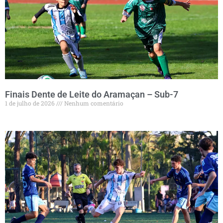
Finais Dente de Leite do Aramaçan – Sub-7
1 de julho de 2026
Nenhum comentário