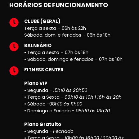
HORÁRIOS DE FUNCIONAMENTO
CLUBE (GERAL)
Terça a sexta – 06h às 22h
Sábado, dom. e feriados – 06h às 18h
BALNEÁRIO
• Terça a sexta – 07h às 18h
• Sábado, domingo e feriados – 07h às 18h
FITNESS CENTER
Plano VIP
• Segunda -
15h10 às 20h50
• Terça a Sexta -
06h10 às 10h | 16h às 20h
• Sábado -08
h10 às 11h00
• Domingo e Feriado -
08h10 às 13h20
Plano Gratuito
• Segunda -
Fechado
• Terça a Sexta -
10h00 às 16h00 | 20h00 às