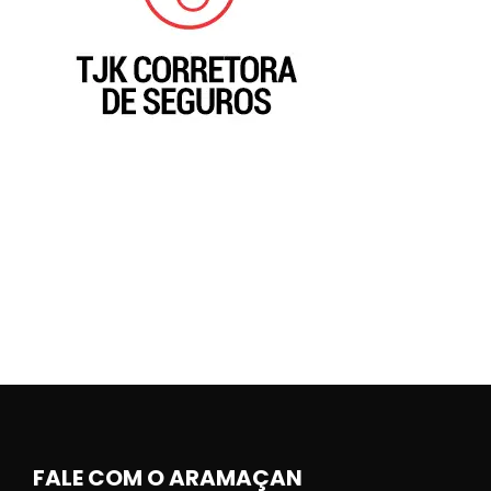
FALE COM O ARAMAÇAN