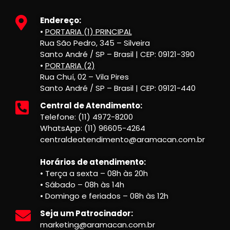
Endereço:
•
PORTARIA (1) PRINCIPAL
Rua São Pedro, 345 – Silveira
Santo André / SP – Brasil | CEP: 09121-390
•
PORTARIA (2)
Rua Chuí, 02 – Vila Pires
Santo André / SP – Brasil | CEP: 09121-440
Central de Atendimento:
Telefone: (11) 4972-8200
WhatsApp: (11) 96605-4264
centraldeatendimento@aramacan.com.br
Horários de atendimento:
• Terça a sexta – 08h às 20h
• Sábado – 08h às 14h
• Domingo e feriados – 08h às 12h
Seja um Patrocinador:
marketing@aramacan.com.br